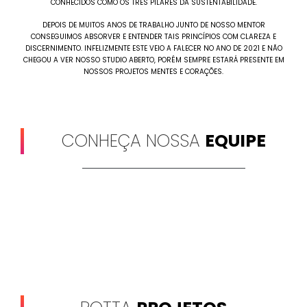
CONHECIDOS COMO OS TRÊS PILARES DA SUSTENTABILIDADE.
DEPOIS DE MUITOS ANOS DE TRABALHO JUNTO DE NOSSO MENTOR
CONSEGUIMOS ABSORVER E ENTENDER TAIS PRINCÍPIOS COM CLAREZA E
DISCERNIMENTO. INFELIZMENTE ESTE VEIO A FALECER NO ANO DE 2021 E NÃO
CHEGOU A VER NOSSO STUDIO ABERTO, PORÉM SEMPRE ESTARÁ PRESENTE EM
NOSSOS PROJETOS MENTES E CORAÇÕES.
CONHEÇA NOSSA
EQUIPE