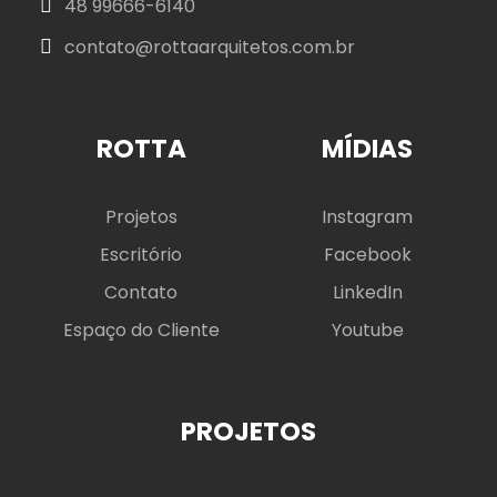
48 99666-6140
contato@rottaarquitetos.com.br
ROTTA
MÍDIAS
Projetos
Instagram
Escritório
Facebook
Contato
LinkedIn
Espaço do Cliente
Youtube
PROJETOS