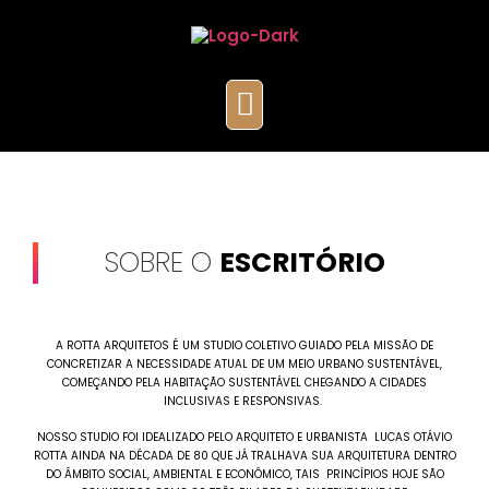
SOBRE O
ESCRITÓRIO
A ROTTA ARQUITETOS É UM STUDIO COLETIVO GUIADO PELA MISSÃO DE
CONCRETIZAR A NECESSIDADE ATUAL DE UM MEIO URBANO SUSTENTÁVEL,
COMEÇANDO PELA HABITAÇÃO SUSTENTÁVEL CHEGANDO A CIDADES
INCLUSIVAS E RESPONSIVAS.
NOSSO STUDIO FOI IDEALIZADO PELO ARQUITETO E URBANISTA LUCAS OTÁVIO
ROTTA AINDA NA DÉCADA DE 80 QUE JÁ TRALHAVA SUA ARQUITETURA DENTRO
DO ÂMBITO SOCIAL, AMBIENTAL E ECONÔMICO, TAIS PRINCÍPIOS HOJE SÃO